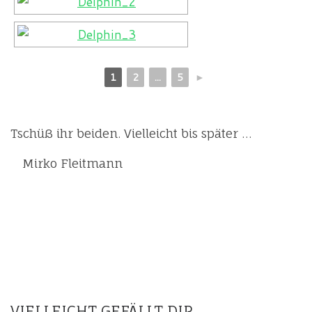
1
2
...
5
►
Tschüß ihr beiden. Vielleicht bis später …
Mirko Fleitmann
VIELLEICHT GEFÄLLT DIR