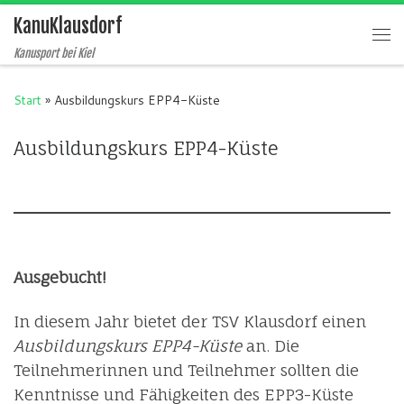
KanuKlausdorf
Zum Inhalt springen
Me
Kanusport bei Kiel
Start
»
Ausbildungskurs EPP4-Küste
Ausbildungskurs EPP4-Küste
Ausgebucht!
In diesem Jahr bietet der TSV Klausdorf einen
Ausbildungskurs EPP4-Küste
an. Die
Teilnehmerinnen und Teilnehmer sollten die
Kenntnisse und Fähigkeiten des EPP3-Küste