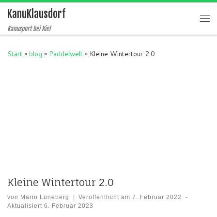
KanuKlausdorf
Zum Inhalt springen
Me
Kanusport bei Kiel
Start
»
blog
»
Paddelwelt
»
Kleine Wintertour 2.0
Kleine Wintertour 2.0
von
Mario Lüneberg
|
Veröffentlicht am
7. Februar 2022
-
Aktualisiert
6. Februar 2023