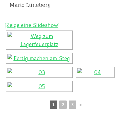
Mario Lüneberg
[Zeige eine Slideshow]
1
2
3
►