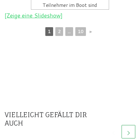
Teilnehmer im Boot sind
[Zeige eine Slideshow]
1
2
...
10
►
VIELLEICHT GEFÄLLT DIR
AUCH