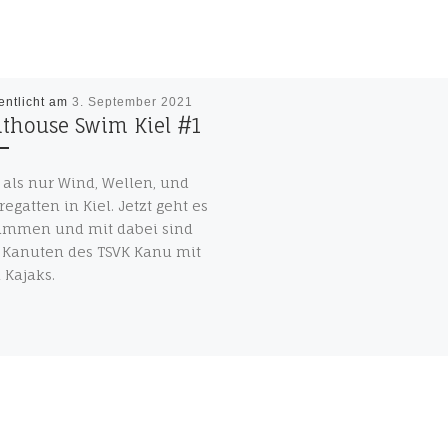
entlicht am
3. September 2021
hthouse Swim Kiel #1
als nur Wind, Wellen, und
regatten in Kiel. Jetzt geht es
immen und mit dabei sind
 Kanuten des TSVK Kanu mit
 Kajaks.