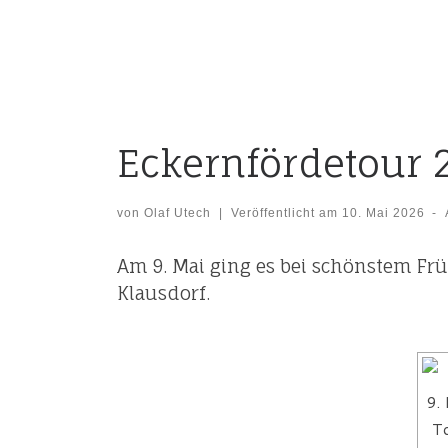
Eckernfördetour 
von
Olaf Utech
|
Veröffentlicht am
10. Mai 2026
-
Am 9. Mai ging es bei schönstem Fr
Klausdorf.
9.
T