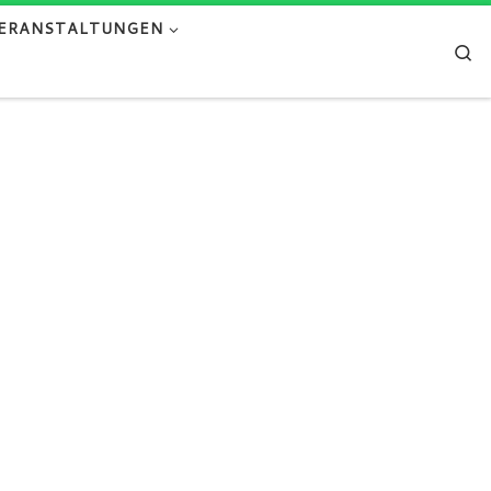
ERANSTALTUNGEN
Se