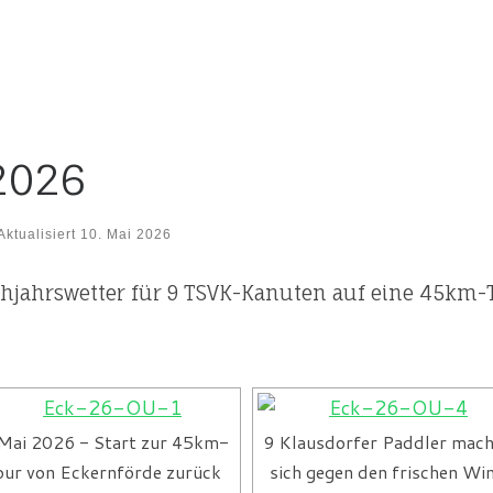
2026
Aktualisiert
10. Mai 2026
ühjahrswetter für 9 TSVK-Kanuten auf eine 45km
 Mai 2026 - Start zur 45km-
9 Klausdorfer Paddler mac
our von Eckernförde zurück
sich gegen den frischen Wi