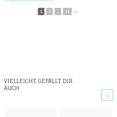
1
2
...
11
►
VIELLEICHT GEFÄLLT DIR
AUCH