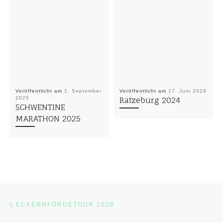
Veröffentlicht am
1. September
Veröffentlicht am
17. Juni 2024
2025
Ratzeburg 2024
SCHWENTINE
MARATHON 2025
Beitragsnavigation
Vorheriger Beitrag
ECKERNFÖRDETOUR 2026