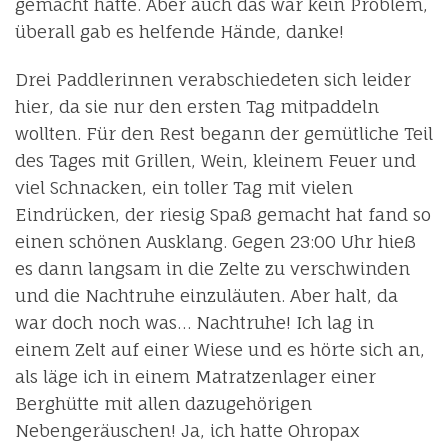
gemacht hatte. Aber auch das war kein Problem,
überall gab es helfende Hände, danke!
Drei Paddlerinnen verabschiedeten sich leider
hier, da sie nur den ersten Tag mitpaddeln
wollten. Für den Rest begann der gemütliche Teil
des Tages mit Grillen, Wein, kleinem Feuer und
viel Schnacken, ein toller Tag mit vielen
Eindrücken, der riesig Spaß gemacht hat fand so
einen schönen Ausklang. Gegen 23:00 Uhr hieß
es dann langsam in die Zelte zu verschwinden
und die Nachtruhe einzuläuten. Aber halt, da
war doch noch was… Nachtruhe! Ich lag in
einem Zelt auf einer Wiese und es hörte sich an,
als läge ich in einem Matratzenlager einer
Berghütte mit allen dazugehörigen
Nebengeräuschen! Ja, ich hatte Ohropax