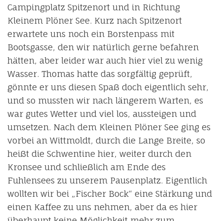
Campingplatz Spitzenort und in Richtung
Kleinem Plöner See. Kurz nach Spitzenort
erwartete uns noch ein Borstenpass mit
Bootsgasse, den wir natürlich gerne befahren
hätten, aber leider war auch hier viel zu wenig
Wasser. Thomas hatte das sorgfältig geprüft,
gönnte er uns diesen Spaß doch eigentlich sehr,
und so mussten wir nach längerem Warten, es
war gutes Wetter und viel los, aussteigen und
umsetzen. Nach dem Kleinen Plöner See ging es
vorbei an Wittmoldt, durch die Lange Breite, so
heißt die Schwentine hier, weiter durch den
Kronsee und schließlich am Ende des
Fuhlensees zu unserem Pausenplatz. Eigentlich
wollten wir bei „Fischer Bock“ eine Stärkung und
einen Kaffee zu uns nehmen, aber da es hier
überhaupt keine Möglichkeit mehr zum