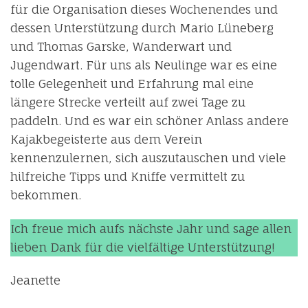
für die Organisation dieses Wochenendes und
dessen Unterstützung durch Mario Lüneberg
und Thomas Garske, Wanderwart und
Jugendwart. Für uns als Neulinge war es eine
tolle Gelegenheit und Erfahrung mal eine
längere Strecke verteilt auf zwei Tage zu
paddeln. Und es war ein schöner Anlass andere
Kajakbegeisterte aus dem Verein
kennenzulernen, sich auszutauschen und viele
hilfreiche Tipps und Kniffe vermittelt zu
bekommen.
Ich freue mich aufs nächste Jahr und sage allen
lieben Dank für die vielfältige Unterstützung!
Jeanette