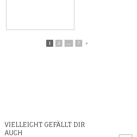
1
2
...
7
►
VIELLEICHT GEFÄLLT DIR
AUCH