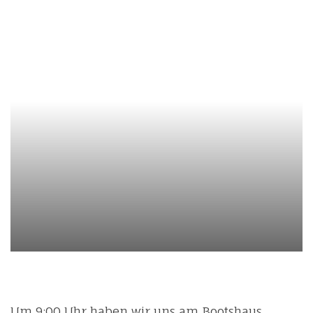
Um 9:00 Uhr haben wir uns am Bootshaus