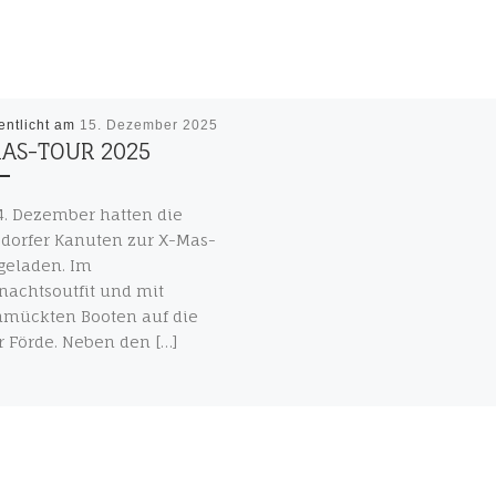
entlicht am
15. Dezember 2025
AS-TOUR 2025
. Dezember hatten die
dorfer Kanuten zur X-Mas-
geladen. Im
achtsoutfit und mit
hmückten Booten auf die
r Förde. Neben den […]