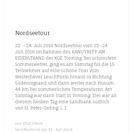
Nordseetour
22. – 24. Juli 2016 Nordseetour vom 22.-24.
Juli 2016 im Rahmen des KANUTREFF AM
EIDERSTRAND der KGE Tönning. Bei schönstem
Sommerwetter, ging es am Samstag für die 15
Teilnehmer auf eine schöne Tour vom
Westerhever Leuchtturm hinaus in Richtung
Süderoogsand und dann weiter nach Husum.
44 km bei sommerlichen Temperaturen. Am
Sonntag war dann Start in Tönning. Ziel war an
diesem heißen Tag eine Sandbank südlich
von St. Peter-Ording. […]
von
Olaf Utech
Veröffentlicht am
24. Juli 2016