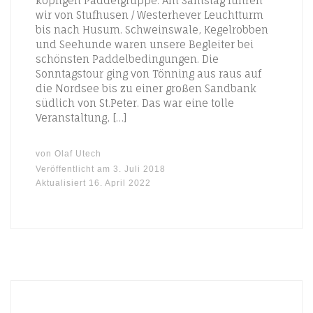
köpfigen Paddelgruppe. Am Samstag fuhren
wir von Stufhusen / Westerhever Leuchtturm
bis nach Husum. Schweinswale, Kegelrobben
und Seehunde waren unsere Begleiter bei
schönsten Paddelbedingungen. Die
Sonntagstour ging von Tönning aus raus auf
die Nordsee bis zu einer großen Sandbank
südlich von St.Peter. Das war eine tolle
Veranstaltung, […]
von
Olaf Utech
Veröffentlicht am
3. Juli 2018
Aktualisiert
16. April 2022