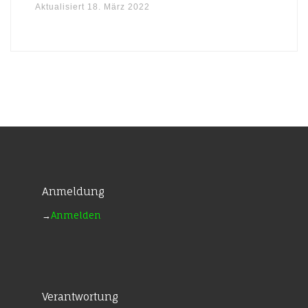
Aktualisiert
18. März 2022
Anmeldung
→
Anmelden
Verantwortung