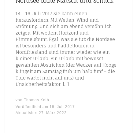
Nordsee ohne Matsch und Schlick
14 – 16. Juli 2017 Sie kann einen
herausfordern. Mit Wellen, Wind und
Strömung. Und sich am Abend versöhnlich
zeigen. Mit weitem Horizont und
Himmelsbunt. Egal, was sie tut: die Nordsee
ist besonders und Paddeltouren in
Nordfriesland sind immer wieder wie ein
kleiner Urlaub. Ein Urlaub mit bewusst
gewählten Abstrichen (der Wecker auf Hooge
klingelt am Samstag früh um halb fünf – die
Tide wartet nicht auf uns) und
Unsicherheitsfaktor: […]
von
Thomas Kolb
Veröffentlicht am
19. Juli 2017
Aktualisiert
27. März 2022