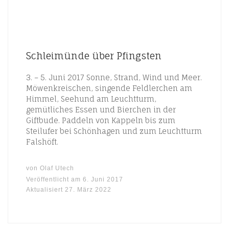
Schleimünde über Pfingsten
3. – 5. Juni 2017 Sonne, Strand, Wind und Meer.
Möwenkreischen, singende Feldlerchen am
Himmel, Seehund am Leuchtturm,
gemütliches Essen und Bierchen in der
Giftbude. Paddeln von Kappeln bis zum
Steilufer bei Schönhagen und zum Leuchtturm
Falshöft.
von
Olaf Utech
Veröffentlicht am
6. Juni 2017
Aktualisiert
27. März 2022