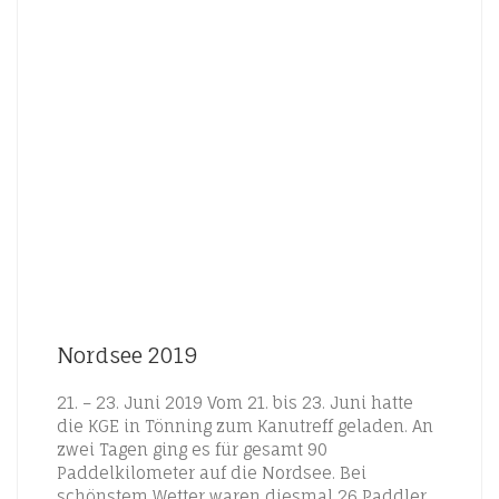
Nordsee 2019
21. – 23. Juni 2019 Vom 21. bis 23. Juni hatte
die KGE in Tönning zum Kanutreff geladen. An
zwei Tagen ging es für gesamt 90
Paddelkilometer auf die Nordsee. Bei
schönstem Wetter waren diesmal 26 Paddler