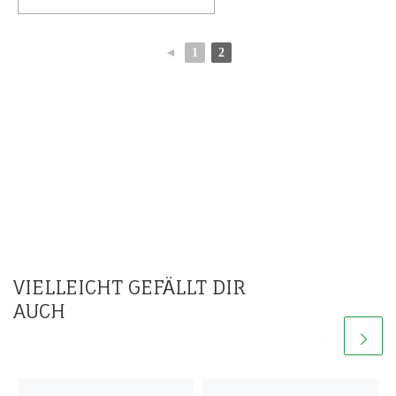
◄
1
2
VIELLEICHT GEFÄLLT DIR
AUCH