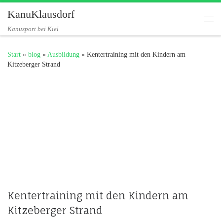
KanuKlausdorf
Zum Inhalt springen
Me
Kanusport bei Kiel
Start
»
blog
»
Ausbildung
»
Kentertraining mit den Kindern am
Kitzeberger Strand
Kentertraining mit den Kindern am
Kitzeberger Strand