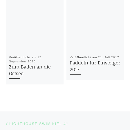
Veröffentlicht am
15.
Veröffentlicht am
21. Juli 2017
September 2025
Paddeln für Einsteiger
Zum Baden an die
2017
Ostsee
Beitragsnavigation
Vorheriger Beitrag
LIGHTHOUSE SWIM KIEL #1