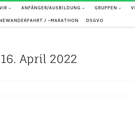
WIR
ANFÄNGER/AUSBILDUNG
GRUPPEN
V
NEWANDERFAHRT / -MARATHON
DSGVO
:
16. April 2022