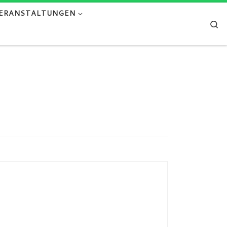
ERANSTALTUNGEN
Se