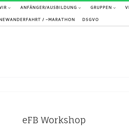
WIR
ANFÄNGER/AUSBILDUNG
GRUPPEN
V
NEWANDERFAHRT / -MARATHON
DSGVO
eFB Workshop