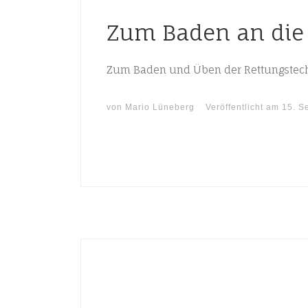
Zum Baden an die 
Zum Baden und Üben der Rettungstechn
von
Mario Lüneberg
Veröffentlicht am
15. S