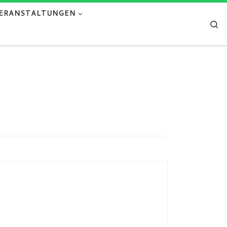
ERANSTALTUNGEN
Se