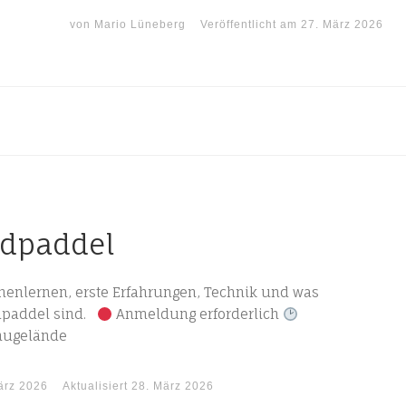
von
Mario Lüneberg
Veröffentlicht am
27. März 2026
dpaddel
enlernen, erste Erfahrungen, Technik und was
ndpaddel sind.
Anmeldung erforderlich
anugelände
ärz 2026
Aktualisiert
28. März 2026