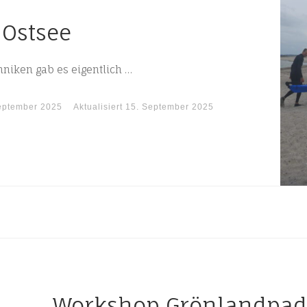
Ostsee
iken gab es eigentlich …
eptember 2025
Aktualisiert
15. September 2025
Workshop Grönlandpad