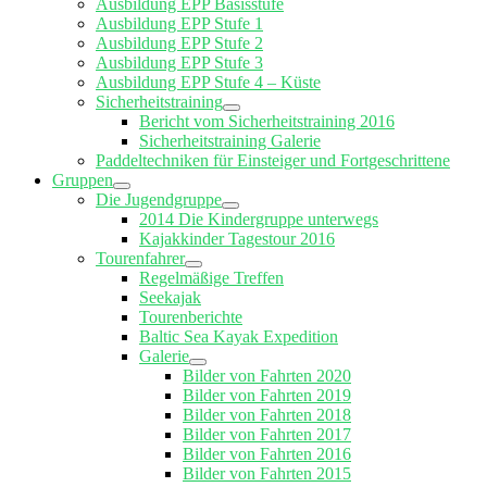
Ausbildung EPP Basisstufe
Ausbildung EPP Stufe 1
Ausbildung EPP Stufe 2
Ausbildung EPP Stufe 3
Ausbildung EPP Stufe 4 – Küste
Sicherheitstraining
Bericht vom Sicherheitstraining 2016
Sicherheitstraining Galerie
Paddeltechniken für Einsteiger und Fortgeschrittene
Gruppen
Die Jugendgruppe
2014 Die Kindergruppe unterwegs
Kajakkinder Tagestour 2016
Tourenfahrer
Regelmäßige Treffen
Seekajak
Tourenberichte
Baltic Sea Kayak Expedition
Galerie
Bilder von Fahrten 2020
Bilder von Fahrten 2019
Bilder von Fahrten 2018
Bilder von Fahrten 2017
Bilder von Fahrten 2016
Bilder von Fahrten 2015