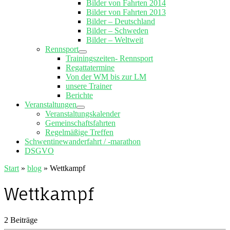
Bilder von Fahrten 2014
Bilder von Fahrten 2013
Bilder – Deutschland
Bilder – Schweden
Bilder – Weltweit
Rennsport
Trainingszeiten- Rennsport
Regattatermine
Von der WM bis zur LM
unsere Trainer
Berichte
Veranstaltungen
Veranstaltungskalender
Gemeinschaftsfahrten
Regelmäßige Treffen
Schwentinewanderfahrt / -marathon
DSGVO
Start
»
blog
»
Wettkampf
Wettkampf
2 Beiträge