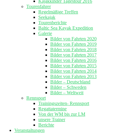
Kajakkinder Tagestour 2016
Tourenfahrer
Regelmäßige Treffen
Seekajak
Tourenberichte
Baltic Sea Kayak Expedition
Galerie
Bilder von Fahrten 2020
Bilder von Fahrten 2019
Bilder von Fahrten 2018
Bilder von Fahrten 2017
Bilder von Fahrten 2016
Bilder von Fahrten 2015
Bilder von Fahrten 2014
Bilder von Fahrten 2013
Bilder – Deutschland
Bilder – Schweden
Bilder – Weltweit
Rennsport
Trainingszeiten- Rennsport
Regattatermine
Von der WM bis zur LM
unsere Trainer
Berichte
Veranstaltungen