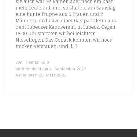
sie auch war. Es kamen aber noch ein paar
mehr Leute mit, und so startete am Samstag
eine bunte Truppe aus 6 Frauen und 2
Männern, inklusive einer Gastpaddlerin aus
dem Lübecker Kanuverein, in Lübeck. Gegen
13:00 Uhr starteten wir bei leichtem
Nieselregen. Das Gepäck konnten wir noch
trocken verstauen, und, […]
von
Thomas Kolb
Veröffentlicht am
7. September 2017
Aktualisiert
28. März 2022