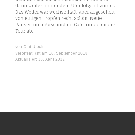
dann weiter immer dem Ufer folgend zurück.
Das Wetter war wechselhaft, aber abgesehen
von einigen Tropfen recht schön. Nette
Pausen im Imbiss und im Cafe‘ rundeten die
Tour ab.
von
Olaf Utech
Veröffentlicht am
16. September 2018
Aktualisiert
16. April 2022