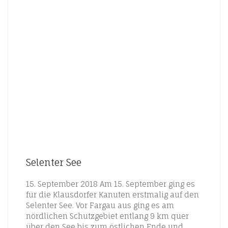
Selenter See
15. September 2018 Am 15. September ging es
für die Klausdorfer Kanuten erstmalig auf den
Selenter See. Vor Fargau aus ging es am
nördlichen Schutzgebiet entlang 9 km quer
über den See bis zum östlichen Ende und