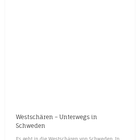
Westschären – Unterwegs in
Schweden
Es geht in die Westschären von Schweden. In