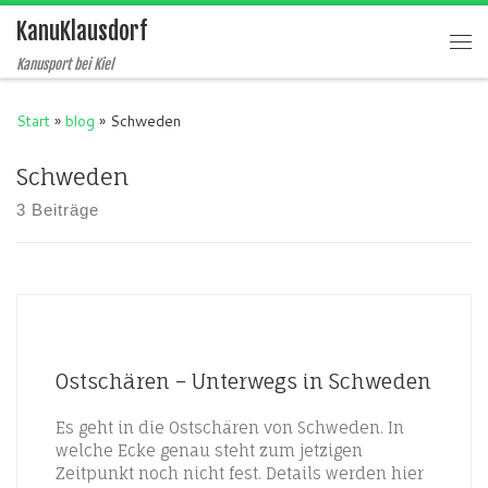
KanuKlausdorf
Zum Inhalt springen
Me
Kanusport bei Kiel
Start
»
blog
»
Schweden
Schweden
3 Beiträge
Ostschären – Unterwegs in Schweden
Es geht in die Ostschären von Schweden. In
welche Ecke genau steht zum jetzigen
Zeitpunkt noch nicht fest. Details werden hier