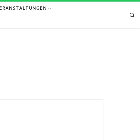
ERANSTALTUNGEN
Se