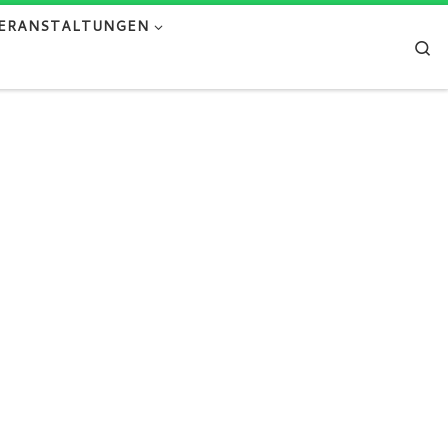
ERANSTALTUNGEN
Se