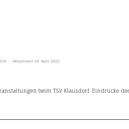
2019
-
Aktualisiert
18. April 2022
eranstaltungen beim TSV Klausdorf. Eindrücke der