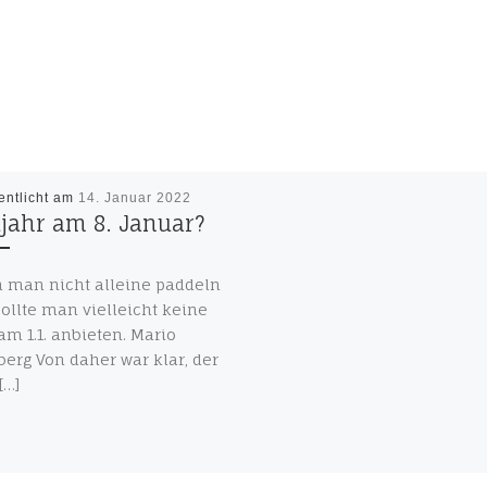
entlicht am
14. Januar 2022
jahr am 8. Januar?
 man nicht alleine paddeln
 sollte man vielleicht keine
am 1.1. anbieten. Mario
erg Von daher war klar, der
[…]