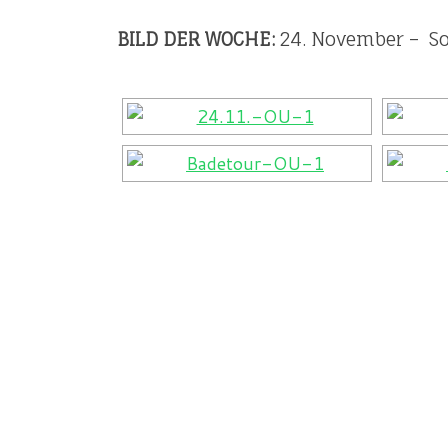
BILD DER WOCHE:
24. November – So