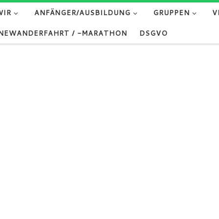
WIR
ANFÄNGER/AUSBILDUNG
GRUPPEN
V
NEWANDERFAHRT / -MARATHON
DSGVO