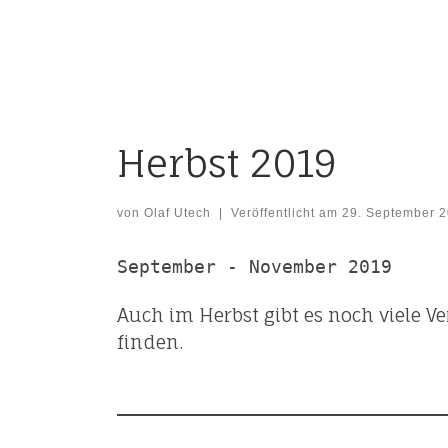
Herbst 2019
von
Olaf Utech
|
Veröffentlicht am
29. September 
September - November 2019
Auch im Herbst gibt es noch viele V
finden.