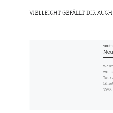
VIELLEICHT GEFÄLLT DIR AUCH
Veröff
Neu
Wenn
will,
Tour 
Lüneb
TSVK 