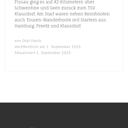
Fissau ging es auf 42 Kilometern über
Schwentine und Seen zurück zum TSV
Klausdorf. Am Start waren neben Rennbooten
auch Touren-Wanderboote mit Startern aus
Hamburg, Preetz und Klausdorf.
von
Olaf Utech
Veröffentlicht am
1. September 2025
Aktualisiert
1. September 2025