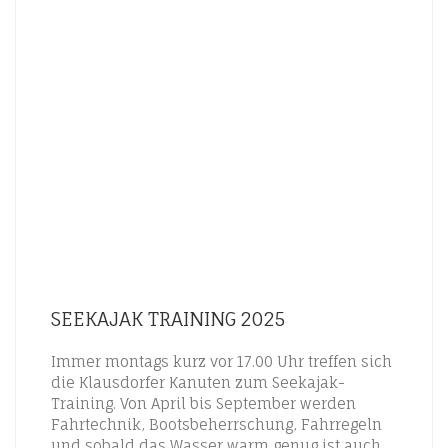
SEEKAJAK TRAINING 2025
Immer montags kurz vor 17.00 Uhr treffen sich
die Klausdorfer Kanuten zum Seekajak-
Training. Von April bis September werden
Fahrtechnik, Bootsbeherrschung, Fahrregeln
und sobald das Wasser warm genug ist auch