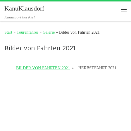
KanuKlausdorf
Zum Inhalt springen
Me
Kanusport bei Kiel
Start
»
Tourenfahrer
»
Galerie
»
Bilder von Fahrten 2021
Bilder von Fahrten 2021
BILDER VON FAHRTEN 2021
»
HERBSTFAHRT 2021