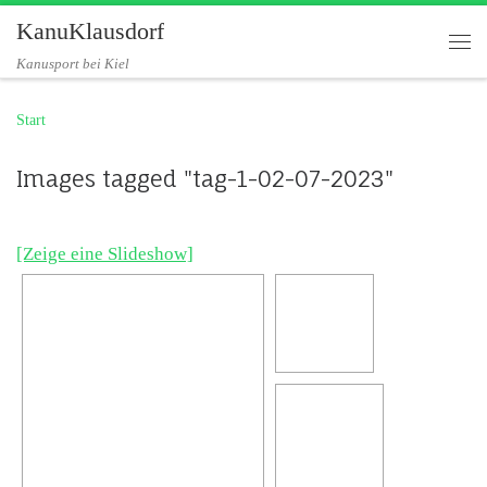
KanuKlausdorf
Zum Inhalt springen
Me
Kanusport bei Kiel
Start
Images tagged "tag-1-02-07-2023"
[Zeige eine Slideshow]