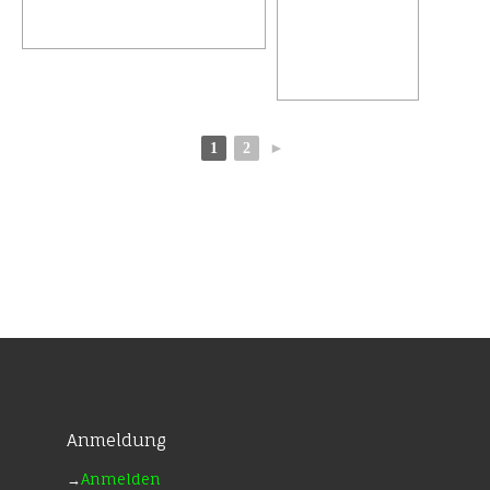
1
2
►
Anmeldung
→
Anmelden