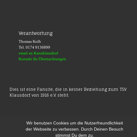
Verantwortung
Thomas Kolb
Tel. 0174 9136899
email an Kanuklausdorf
Kontakt für Übernachtungen
Dies ist eine Fansite, die in keiner Beziehung zum TSV
Klausdorf von 1916 e.V. steht.
Wir benutzen Cookies um die Nutzerfreundlichkeit
der Webseite zu verbessen. Durch Deinen Besuch
stimmst Du dem zu.
© 2026
KanuKlausdorf
– Alle Rechte vorbehalten