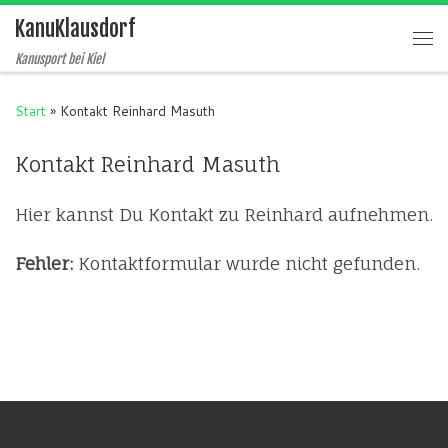
KanuKlausdorf
Zum Inhalt springen
Me
Kanusport bei Kiel
Start
»
Kontakt Reinhard Masuth
Kontakt Reinhard Masuth
Hier kannst Du Kontakt zu Reinhard aufnehmen.
Fehler:
Kontaktformular wurde nicht gefunden.