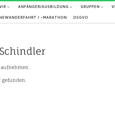
WIR
ANFÄNGER/AUSBILDUNG
GRUPPEN
V
NEWANDERFAHRT / -MARATHON
DSGVO
Schindler
g aufnehmen.
t gefunden.