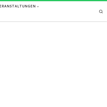
ERANSTALTUNGEN
Se