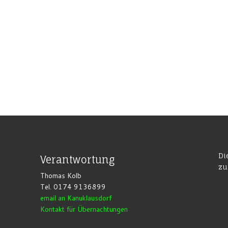
Di
Verantwortung
zu
Thomas Kolb
Tel. 0174 9136899
email an Kanuklausdorf
Kontakt für Übernachtungen