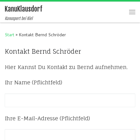
KanuKlausdorf
Zum Inhalt springen
Me
Kanusport bei Kiel
Start
»
Kontakt Bernd Schröder
Kontakt Bernd Schröder
Hier Kannst Du Kontakt zu Bernd aufnehmen.
Ihr Name (Pflichtfeld)
Ihre E-Mail-Adresse (Pflichtfeld)