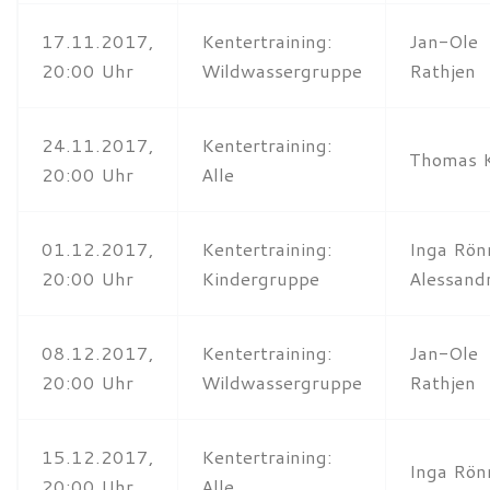
17.11.2017,
Kentertraining:
Jan-Ole
20:00 Uhr
Wildwassergruppe
Rathjen
24.11.2017,
Kentertraining:
Thomas 
20:00 Uhr
Alle
01.12.2017,
Kentertraining:
Inga Rön
20:00 Uhr
Kindergruppe
Alessandr
08.12.2017,
Kentertraining:
Jan-Ole
20:00 Uhr
Wildwassergruppe
Rathjen
15.12.2017,
Kentertraining:
Inga Rön
20:00 Uhr
Alle