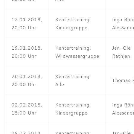
12.01.2018,
Kentertraining:
Inga Rön
20:00 Uhr
Kindergruppe
Alessandr
19.01.2018,
Kentertraining:
Jan-Ole
20:00 Uhr
Wildwassergruppe
Rathjen
26.01.2018,
Kentertraining:
Thomas 
20:00 Uhr
Alle
02.02.2018,
Kentertraining:
Inga Rön
18:00 Uhr
Kindergruppe
Alessandr
09.02.2018,
Kentertraining:
Jan-Ole