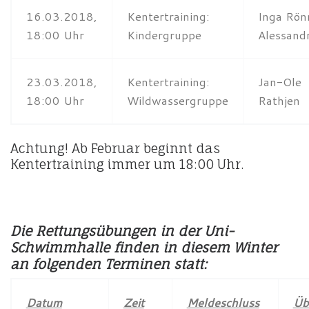
16.03.2018,
Kentertraining:
Inga Rön
18:00 Uhr
Kindergruppe
Alessandr
23.03.2018,
Kentertraining:
Jan-Ole
18:00 Uhr
Wildwassergruppe
Rathjen
Achtung! Ab Februar beginnt das
Kentertraining immer um 18:00 Uhr.
Die Rettungsübungen in der Uni-
Schwimmhalle finden in diesem Winter
an folgenden Terminen statt:
Datum
Zeit
Meldeschluss
Üb