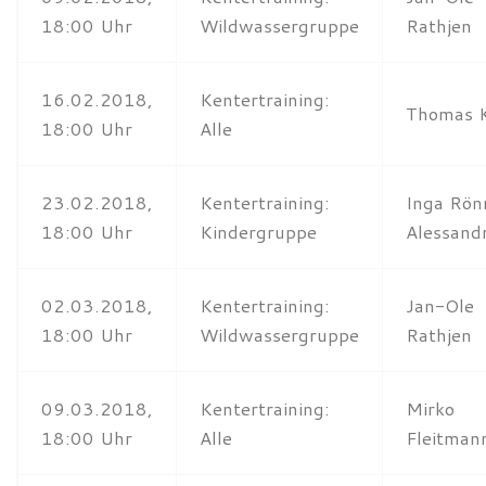
18:00 Uhr
Wildwassergruppe
Rathjen
16.02.2018,
Kentertraining:
Thomas 
18:00 Uhr
Alle
23.02.2018,
Kentertraining:
Inga Rön
18:00 Uhr
Kindergruppe
Alessandr
02.03.2018,
Kentertraining:
Jan-Ole
18:00 Uhr
Wildwassergruppe
Rathjen
09.03.2018,
Kentertraining:
Mirko
18:00 Uhr
Alle
Fleitman