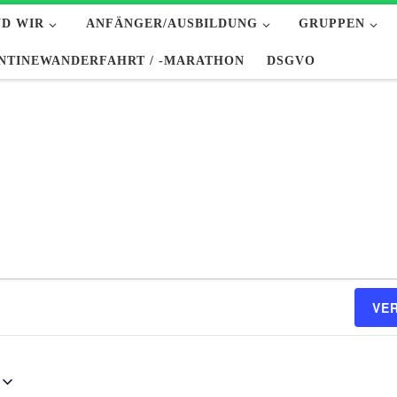
ND WIR
ANFÄNGER/AUSBILDUNG
GRUPPEN
NTINEWANDERFAHRT / -MARATHON
DSGVO
VE