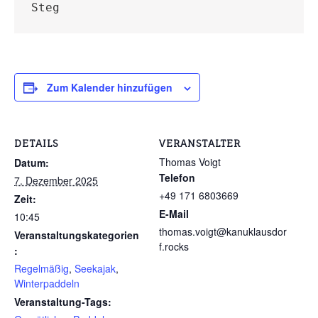
Steg
Zum Kalender hinzufügen
DETAILS
VERANSTALTER
Thomas Voigt
Datum:
Telefon
7. Dezember 2025
+49 171 6803669
Zeit:
E-Mail
10:45
thomas.voigt@kanuklausdor
Veranstaltungskategorien
f.rocks
:
Regelmäßig
,
Seekajak
,
Winterpaddeln
Veranstaltung-Tags: