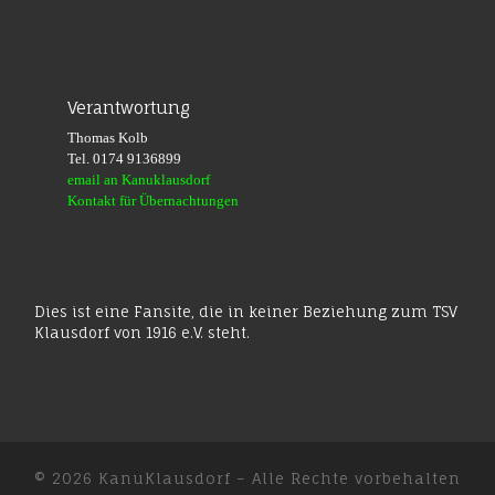
Verantwortung
Thomas Kolb
Tel. 0174 9136899
email an Kanuklausdorf
Kontakt für Übernachtungen
Dies ist eine Fansite, die in keiner Beziehung zum TSV
Klausdorf von 1916 e.V. steht.
© 2026
KanuKlausdorf
– Alle Rechte vorbehalten