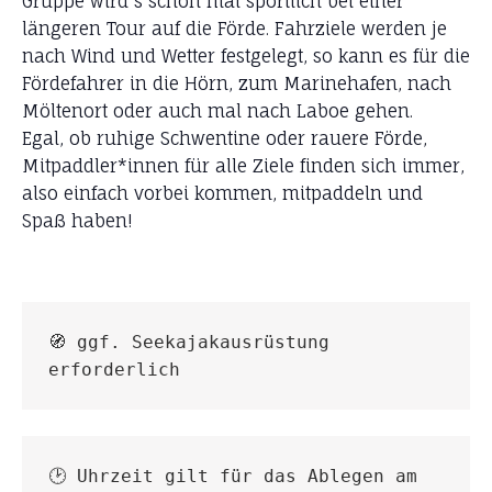
Gruppe wird´s schon mal sportlich bei einer
längeren Tour auf die Förde. Fahrziele werden je
nach Wind und Wetter festgelegt, so kann es für die
Fördefahrer in die Hörn, zum Marinehafen, nach
Möltenort oder auch mal nach Laboe gehen.
Egal, ob ruhige Schwentine oder rauere Förde,
Mitpaddler*innen für alle Ziele finden sich immer,
also einfach vorbei kommen, mitpaddeln und
Spaß haben!
🧭 ggf. Seekajakausrüstung 
erforderlich
🕑 Uhrzeit gilt für das Ablegen am 