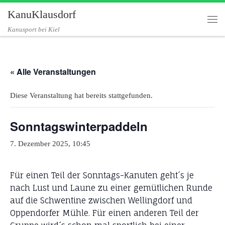
KanuKlausdorf
Zum Inhalt springen
Me
Kanusport bei Kiel
« Alle Veranstaltungen
Diese Veranstaltung hat bereits stattgefunden.
Sonntagswinterpaddeln
7. Dezember 2025, 10:45
Für einen Teil der Sonntags-Kanuten geht´s je
nach Lust und Laune zu einer gemütlichen Runde
auf die Schwentine zwischen Wellingdorf und
Oppendorfer Mühle. Für einen anderen Teil der