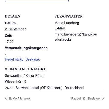
DETAILS
VERANSTALTER
Mario Lüneberg
Datum:
E-Mail
2. September
mario.lueneberg@kanuklau
Zeit:
sdorf.rocks
17:00
Veranstaltungskategorien
:
Regelmäßig
,
Seekajak
VERANSTALTUNGSORT
Schwentine / Kieler Förde
Wiesenhörn 5
24222 Schwentinental (OT Klausdorf)
,
Deutschland
SloMo AfterWork
Paddeln für Einsteiger