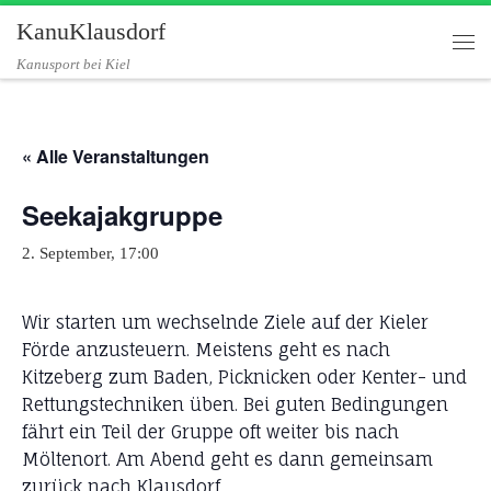
KanuKlausdorf
Zum Inhalt springen
Me
Kanusport bei Kiel
« Alle Veranstaltungen
Seekajakgruppe
2. September, 17:00
Wir starten um wechselnde Ziele auf der Kieler
Förde anzusteuern. Meistens geht es nach
Kitzeberg zum Baden, Picknicken oder Kenter- und
Rettungstechniken üben. Bei guten Bedingungen
fährt ein Teil der Gruppe oft weiter bis nach
Möltenort. Am Abend geht es dann gemeinsam
zurück nach Klausdorf.