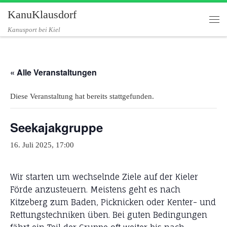
KanuKlausdorf
Zum Inhalt springen
Me
Kanusport bei Kiel
« Alle Veranstaltungen
Diese Veranstaltung hat bereits stattgefunden.
Seekajakgruppe
16. Juli 2025, 17:00
Wir starten um wechselnde Ziele auf der Kieler
Förde anzusteuern. Meistens geht es nach
Kitzeberg zum Baden, Picknicken oder Kenter- und
Rettungstechniken üben. Bei guten Bedingungen