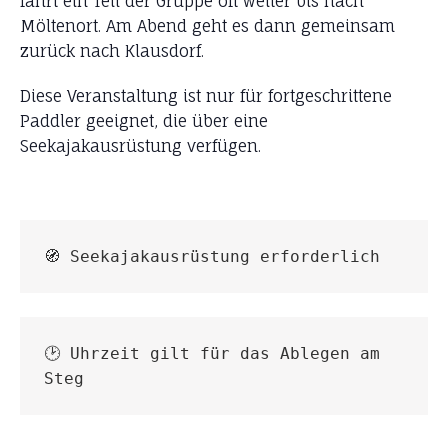
fährt ein Teil der Gruppe oft weiter bis nach
Möltenort. Am Abend geht es dann gemeinsam
zurück nach Klausdorf.
Diese Veranstaltung ist nur für fortgeschrittene
Paddler geeignet, die über eine
Seekajakausrüstung verfügen.
🧭 Seekajakausrüstung erforderlich
🕑 Uhrzeit gilt für das Ablegen am 
Steg