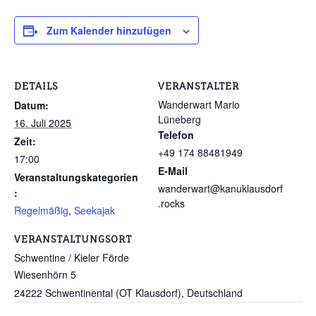
Zum Kalender hinzufügen
DETAILS
VERANSTALTER
Wanderwart Mario
Datum:
Lüneberg
16. Juli 2025
Telefon
Zeit:
+49 174 88481949
17:00
E-Mail
Veranstaltungskategorien
wanderwart@kanuklausdorf
:
.rocks
Regelmäßig
,
Seekajak
VERANSTALTUNGSORT
Schwentine / Kieler Förde
Wiesenhörn 5
24222 Schwentinental (OT Klausdorf)
,
Deutschland