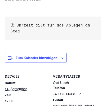
🕑 Uhrzeit gilt für das Ablegen am 
Steg
Zum Kalender hinzufügen
DETAILS
VERANSTALTER
Olaf Utech
Datum:
Telefon
14. September
+49 176 66331065
Zeit:
E-Mail
17:00
olaf.utech@kanuklausdorf.r