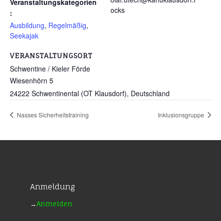
Veranstaltungskategorien
ocks
:
Ausbildung
,
Regelmäßig
,
Seekajak
VERANSTALTUNGSORT
Schwentine / Kieler Förde
Wiesenhörn 5
24222 Schwentinental (OT Klausdorf)
,
Deutschland
Nasses Sicherheitstraining
Inklusionsgruppe
Anmeldung
→
Anmelden