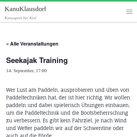
KanuKlausdorf
Zum Inhalt springen
Me
Kanusport bei Kiel
« Alle Veranstaltungen
Seekajak Training
14. September, 17:00
Wer Lust am Paddeln, ausprobieren und üben von
Paddeltechniken hat, der ist hier richtig. Wir wollen
paddeln und dabei spielerisch Übungen einbauen,
um die Paddeltechnik und die Bootsbeherrschung
zu verbessern. Es gibt kein Fahrziel, je nach Wind
und Wetter paddeln wir auf der Schwentine oder
auch auf die Förde.