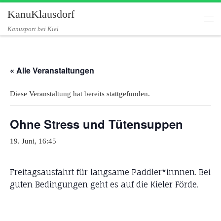
KanuKlausdorf
Zum Inhalt springen
Me
Kanusport bei Kiel
« Alle Veranstaltungen
Diese Veranstaltung hat bereits stattgefunden.
Ohne Stress und Tütensuppen
19. Juni, 16:45
Freitagsausfahrt für langsame Paddler*innnen. Bei
guten Bedingungen geht es auf die Kieler Förde.