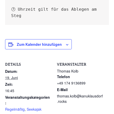
🕑 Uhrzeit gilt für das Ablegen am 
Steg
Zum Kalender hinzufügen
DETAILS
VERANSTALTER
Thomas Kolb
Datum:
Telefon
19. Juni
+49 174 9136899
Zeit:
E-Mail
16:45
thomas.kolb@kanuklausdorf
Veranstaltungskategorien
.rocks
:
Regelmäßig
,
Seekajak