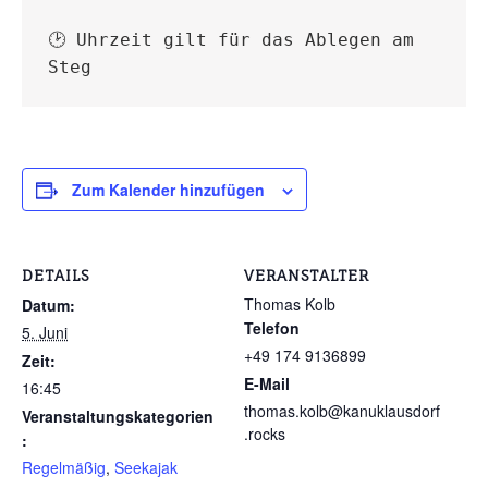
🕑 Uhrzeit gilt für das Ablegen am 
Steg
Zum Kalender hinzufügen
DETAILS
VERANSTALTER
Thomas Kolb
Datum:
Telefon
5. Juni
+49 174 9136899
Zeit:
E-Mail
16:45
thomas.kolb@kanuklausdorf
Veranstaltungskategorien
.rocks
:
Regelmäßig
,
Seekajak