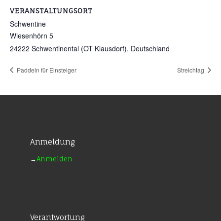
VERANSTALTUNGSORT
Schwentine
Wiesenhörn 5
24222 Schwentinental (OT Klausdorf)
,
Deutschland
Paddeln für Einsteiger
Streichtag
Anmeldung
→
Anmelden
Verantwortung