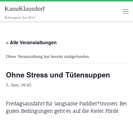
KanuKlausdorf
Zum Inhalt springen
Me
Kanusport bei Kiel
« Alle Veranstaltungen
Diese Veranstaltung hat bereits stattgefunden.
Ohne Stress und Tütensuppen
5. Juni, 16:45
Freitagsausfahrt für langsame Paddler*innnen. Bei
guten Bedingungen geht es auf die Kieler Förde.