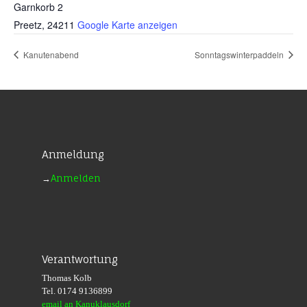
Garnkorb 2
Preetz
,
24211
Google Karte anzeigen
Kanutenabend
Sonntagswinterpaddeln
Anmeldung
→
Anmelden
Verantwortung
Thomas Kolb
Tel. 0174 9136899
email an Kanuklausdorf