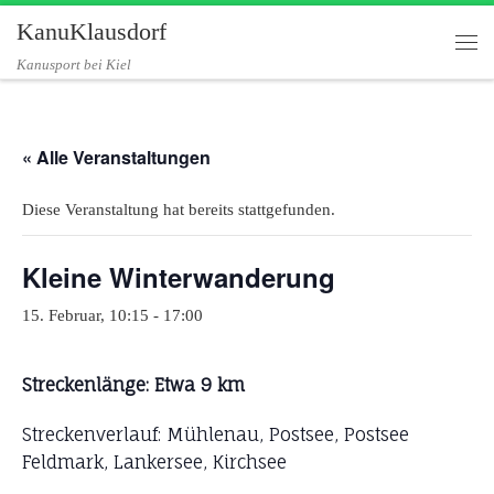
KanuKlausdorf
Zum Inhalt springen
Me
Kanusport bei Kiel
« Alle Veranstaltungen
Diese Veranstaltung hat bereits stattgefunden.
Kleine Winterwanderung
15. Februar, 10:15
-
17:00
Streckenlänge: Etwa 9 km
Streckenverlauf: Mühlenau, Postsee, Postsee
Feldmark, Lankersee, Kirchsee