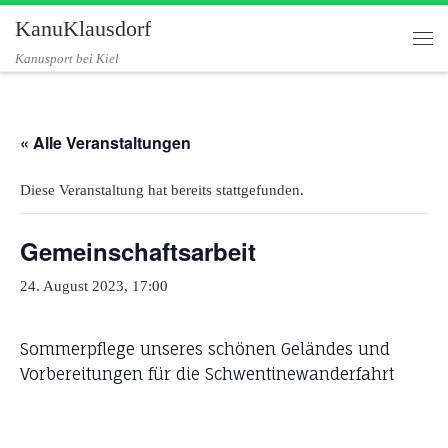
KanuKlausdorf
Zum Inhalt springen
Me
Kanusport bei Kiel
« Alle Veranstaltungen
Diese Veranstaltung hat bereits stattgefunden.
Gemeinschaftsarbeit
24. August 2023, 17:00
Sommerpflege unseres schönen Geländes und
Vorbereitungen für die Schwentinewanderfahrt