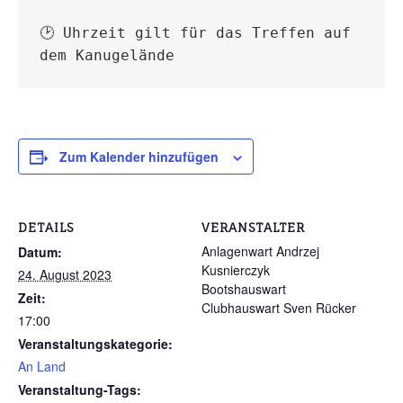
🕑 Uhrzeit gilt für das Treffen auf 
dem Kanugelände
Zum Kalender hinzufügen
DETAILS
VERANSTALTER
Anlagenwart Andrzej
Datum:
Kusnierczyk
24. August 2023
Bootshauswart
Zeit:
Clubhauswart Sven Rücker
17:00
Veranstaltungskategorie:
An Land
Veranstaltung-Tags: