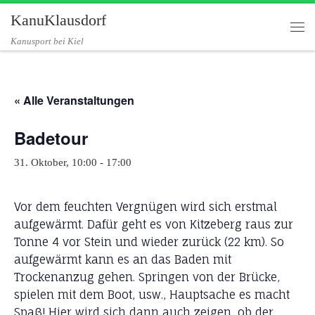
KanuKlausdorf
Zum Inhalt springen
Me
Kanusport bei Kiel
« Alle Veranstaltungen
Badetour
31. Oktober, 10:00
-
17:00
Vor dem feuchten Vergnügen wird sich erstmal
aufgewärmt. Dafür geht es von Kitzeberg raus zur
Tonne 4 vor Stein und wieder zurück (22 km). So
aufgewärmt kann es an das Baden mit
Trockenanzug gehen. Springen von der Brücke,
spielen mit dem Boot, usw., Hauptsache es macht
Spaß! Hier wird sich dann auch zeigen, ob der