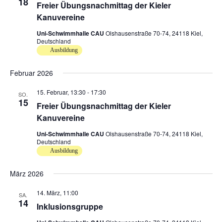
18
Freier Übungsnachmittag der Kieler
Kanuvereine
Uni-Schwimmhalle CAU
Olshausenstraße 70-74, 24118 Kiel,
Deutschland
Ausbildung
Februar 2026
15. Februar, 13:30
-
17:30
SO.
15
Freier Übungsnachmittag der Kieler
Kanuvereine
Uni-Schwimmhalle CAU
Olshausenstraße 70-74, 24118 Kiel,
Deutschland
Ausbildung
März 2026
14. März, 11:00
SA.
14
Inklusionsgruppe