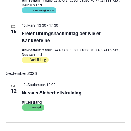
Uni-Schwimmhalle CAU
Olshausenstraße 70-74, 24118 Kiel,
Deutschland
Inklusionsgruppe
15. März, 13:30
-
17:30
SO.
15
Freier Übungsnachmittag der Kieler
Kanuvereine
Uni-Schwimmhalle CAU
Olshausenstraße 70-74, 24118 Kiel,
Deutschland
Ausbildung
September 2026
12. September, 10:00
SA.
12
Nasses Sicherheitstraining
Mittelstrand
Seekajak