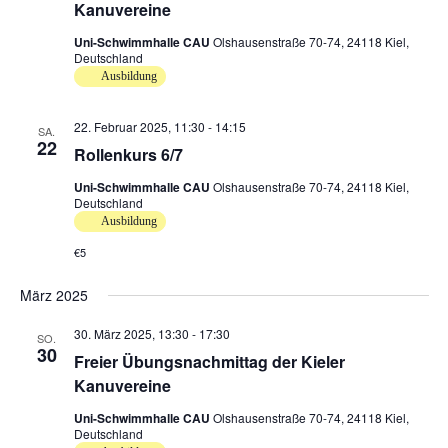
Kanuvereine
Uni-Schwimmhalle CAU
Olshausenstraße 70-74, 24118 Kiel,
Deutschland
Ausbildung
22. Februar 2025, 11:30
-
14:15
SA.
22
Rollenkurs 6/7
Uni-Schwimmhalle CAU
Olshausenstraße 70-74, 24118 Kiel,
Deutschland
Ausbildung
€5
März 2025
30. März 2025, 13:30
-
17:30
SO.
30
Freier Übungsnachmittag der Kieler
Kanuvereine
Uni-Schwimmhalle CAU
Olshausenstraße 70-74, 24118 Kiel,
Deutschland