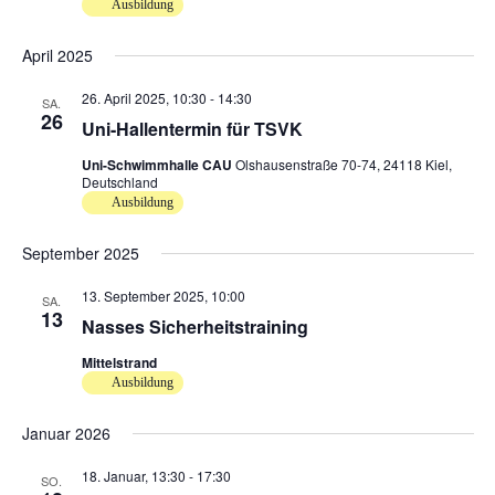
Ausbildung
April 2025
26. April 2025, 10:30
-
14:30
SA.
26
Uni-Hallentermin für TSVK
Uni-Schwimmhalle CAU
Olshausenstraße 70-74, 24118 Kiel,
Deutschland
Ausbildung
September 2025
13. September 2025, 10:00
SA.
13
Nasses Sicherheitstraining
Mittelstrand
Ausbildung
Januar 2026
18. Januar, 13:30
-
17:30
SO.